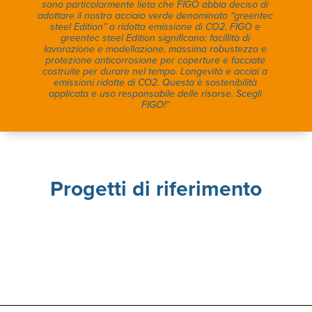
sono particolarmente lieta che FIGO abbia deciso di
adottare il nostro acciaio verde denominato “greentec
steel Edition” a ridotta emissione di CO2. FIGO e
greentec steel Edition significano: facillità di
lavorazione e modellazione, massima robustezza e
protezione anticorrosione per coperture e facciate
costruite per durare nel tempo. Longevità e acciai a
emissioni ridotte di CO2. Questa è sostenibilità
applicata e uso responsabile delle risorse. Scegli
FIGO!”
Progetti di riferimento