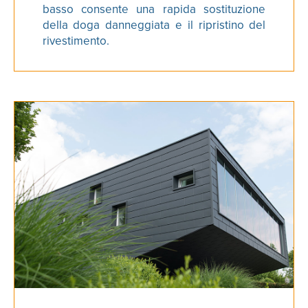
basso consente una rapida sostituzione
della doga danneggiata e il ripristino del
rivestimento.