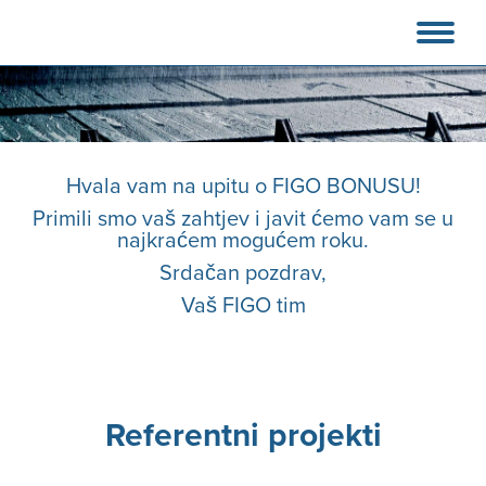
Hvala vam na upitu o FIGO BONUSU!
Primili smo vaš zahtjev i javit ćemo vam se u
najkraćem mogućem roku.
Srdačan pozdrav,
Vaš FIGO tim
Referentni projekti