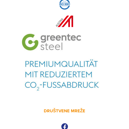
DRUŠTVENE MREŽE