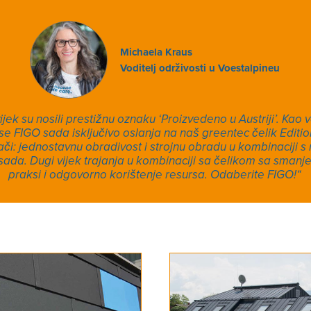
Michaela Kraus
Voditelj održivosti u Voestalpineu
jek su nosili prestižnu oznaku ‘Proizvedeno u Austriji’. Kao v
 FIGO sada isključivo oslanja na naš greentec čelik Edit
ači: jednostavnu obradivost i strojnu obradu u kombinaciji 
asada. Dugi vijek trajanja u kombinaciji sa čelikom sa sman
praksi i odgovorno korištenje resursa. Odaberite FIGO!“