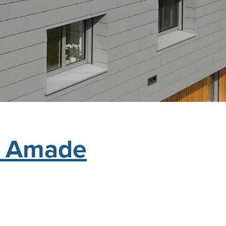
o Amade