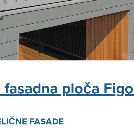
a fasadna ploča Fig
ELIČNE FASADE