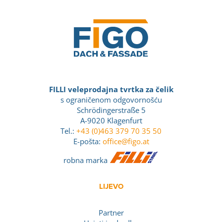
FILLI veleprodajna tvrtka za čelik
s ograničenom odgovornošću
Schrödingerstraße 5
A-9020 Klagenfurt
Tel.:
+43 (0)463 379 70 35 50
E-pošta:
office@figo.at
robna marka
LIJEVO
Partner