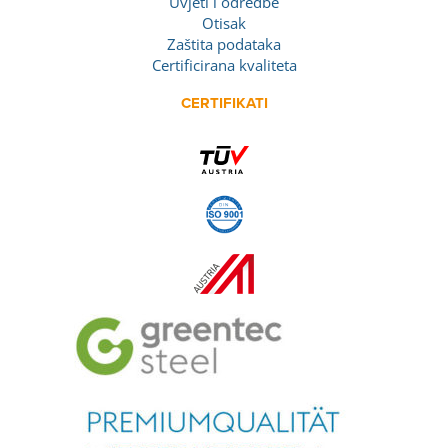
Uvjeti i odredbe
Otisak
Zaštita podataka
Certificirana kvaliteta
CERTIFIKATI