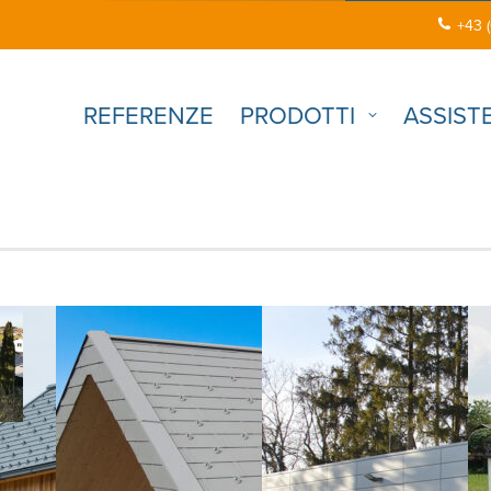
+43 
REFERENZE
PRODOTTI
ASSIST