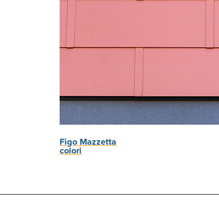
Figo Mazzetta
colori