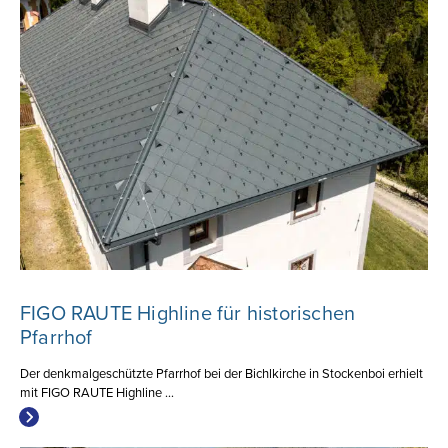
FIGO RAUTE Highline für historischen
Pfarrhof
Der denkmalgeschützte Pfarrhof bei der Bichlkirche in Stockenboi erhielt
mit FIGO RAUTE Highline ...