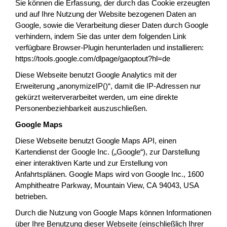
Sie können die Erfassung, der durch das Cookie erzeugten
und auf Ihre Nutzung der Website bezogenen Daten an
Google, sowie die Verarbeitung dieser Daten durch Google
verhindern, indem Sie das unter dem folgenden Link
verfügbare Browser-Plugin herunterladen und installieren:
https://tools.google.com/dlpage/gaoptout?hl=de
Diese Webseite benutzt Google Analytics mit der
Erweiterung „anonymizeIP()“, damit die IP-Adressen nur
gekürzt weiterverarbeitet werden, um eine direkte
Personenbeziehbarkeit auszuschließen.
Google Maps
Diese Webseite benutzt Google Maps API, einen
Kartendienst der Google Inc. („Google“), zur Darstellung
einer interaktiven Karte und zur Erstellung von
Anfahrtsplänen. Google Maps wird von Google Inc., 1600
Amphitheatre Parkway, Mountain View, CA 94043, USA
betrieben.
Durch die Nutzung von Google Maps können Informationen
über Ihre Benutzung dieser Webseite (einschließlich Ihrer