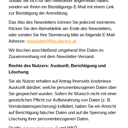
Sobald Sie sich für den Newsletter angemeldet haben,
senden wir Ihnen ein Bestätigungs-E-Mail mit einem Link
zur Bestätigung der Anmeldung.
Das Abo des Newsletters können Sie jederzeit stornieren.
Klicken Sie den Abmeldelink am Ende des Newsletters,
oder senden Sie Ihre Stornierung bitte an folgende E-Mail-
Adresse:
newsletter@figo.devsys.at
Wir löschen anschließend umgehend Ihre Daten im
Zusammenhang mit dem Newsletter-Versand.
Rechte des Nutzers: Auskunft, Berichtigung und
Löschung
Sie als Nutzer erhalten auf Antrag Ihrerseits kostenlose
Auskunft darüber, welche personenbezogenen Daten über
Sie gespeichert wurden. Sofern Ihr Wunsch nicht mit einer
gesetzlichen Pflicht zur Aufbewahrung von Daten (z. B.
Vorratsdatenspeicherung) kollidiert, haben Sie ein Anrecht
auf Berichtigung falscher Daten und auf die Sperrung oder
Löschung Ihrer personenbezogenen Daten.
Quelle:
datenschutz.org
und WKÖ ,