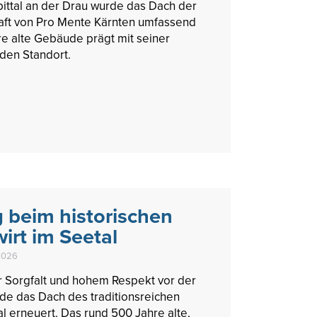
pittal an der Drau wurde das Dach der
t von Pro Mente Kärnten umfassend
re alte Gebäude prägt mit seiner
den Standort.
 beim historischen
irt im Seetal
 2026
r Sorgfalt und hohem Respekt vor der
de das Dach des traditionsreichen
al erneuert. Das rund 500 Jahre alte,