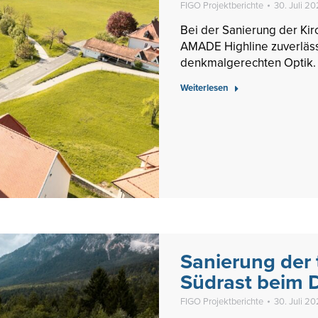
FIGO Projektberichte
30. Juli 2
Bei der Sanierung der Kirc
AMADE Highline zuverläss
denkmalgerechten Optik.
Weiterlesen
Sanierung der 
Südrast beim 
FIGO Projektberichte
30. Juli 2