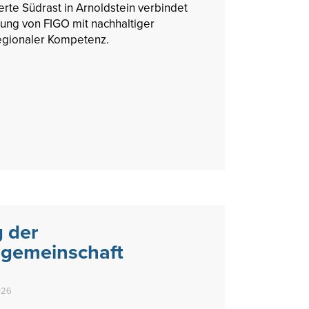
rte Südrast in Arnoldstein verbindet
ung von FIGO mit nachhaltiger
egionaler Kompetenz.
 der
gemeinschaft
026