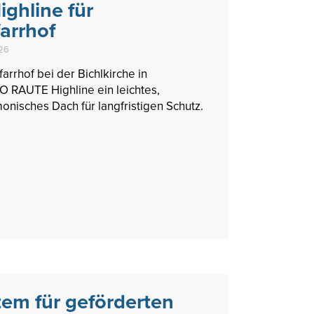
ghline für
farrhof
026
rrhof bei der Bichlkirche in
GO RAUTE Highline ein leichtes,
onisches Dach für langfristigen Schutz.
em für geförderten