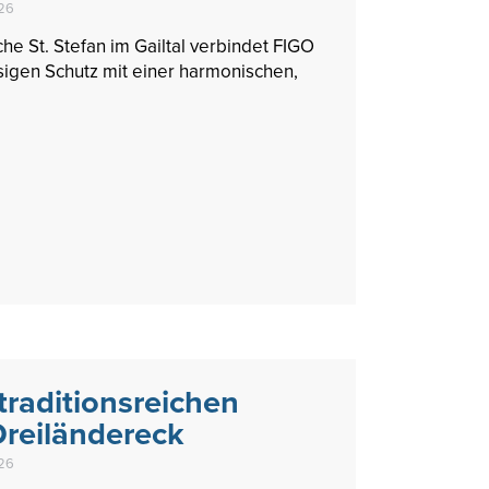
026
he St. Stefan im Gailtal verbindet FIGO
igen Schutz mit einer harmonischen,
traditionsreichen
Dreiländereck
026