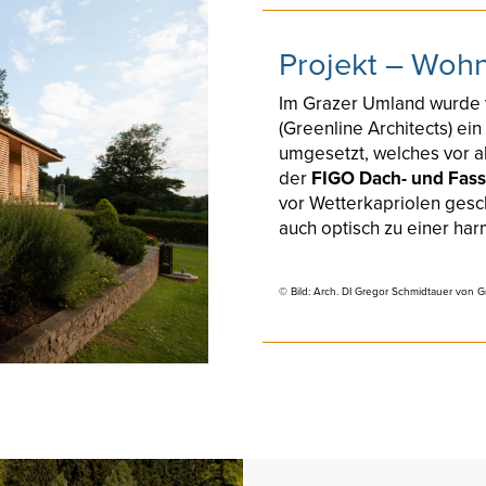
Projekt – Woh
Im Grazer Umland wurde 
(Greenline Architects) ei
umgesetzt, welches vor al
der
FIGO Dach- und Fass
vor Wetterkapriolen gesc
auch optisch zu einer har
© Bild: Arch. DI Gregor Schmidtauer von G