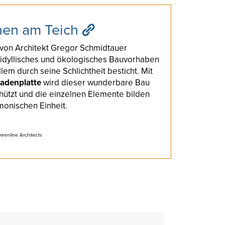
nen am Teich
von Architekt Gregor Schmidtauer
n idyllisches und ökologisches Bauvorhaben
lem durch seine Schlichtheit besticht. Mit
adenplatte
wird dieser wunderbare Bau
hützt und die einzelnen Elemente bilden
monischen Einheit.
reenline Architects