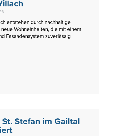
illach
026
llach entstehen durch nachhaltige
neue Wohneinheiten, die mit einem
nd Fassadensystem zuverlässig
St. Stefan im Gailtal
iert