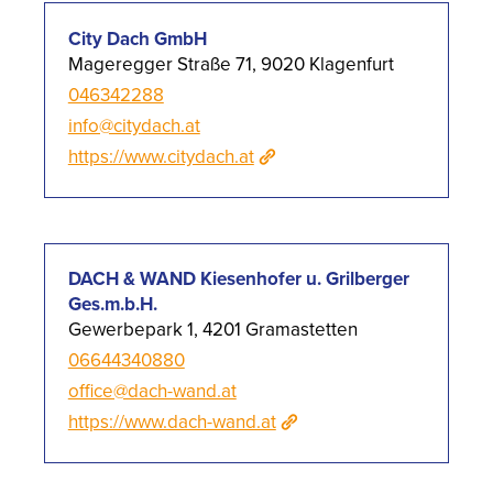
City Dach GmbH
Mageregger Straße 71, 9020 Klagenfurt
046342288
info@citydach.at
https://www.citydach.at
DACH & WAND Kiesenhofer u. Grilberger
Ges.m.b.H.
Gewerbepark 1, 4201 Gramastetten
06644340880
office@dach-wand.at
https://www.dach-wand.at