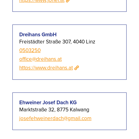
Dreihans GmbH
Freistädter Straße 307, 4040 Linz
0503250
office@dreihans.at
https://www.dreihans.at
Ehweiner Josef Dach KG
Marktstraße 32, 8775 Kalwang
josefehweinerdach@gmail.com