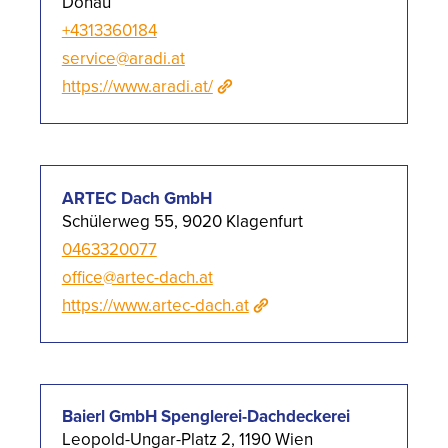
Donau
+4313360184
service@aradi.at
https://www.aradi.at/
ARTEC Dach GmbH
Schülerweg 55, 9020 Klagenfurt
0463320077
office@artec-dach.at
https://www.artec-dach.at
Baierl GmbH Spenglerei-Dachdeckerei
Leopold-Ungar-Platz 2, 1190 Wien