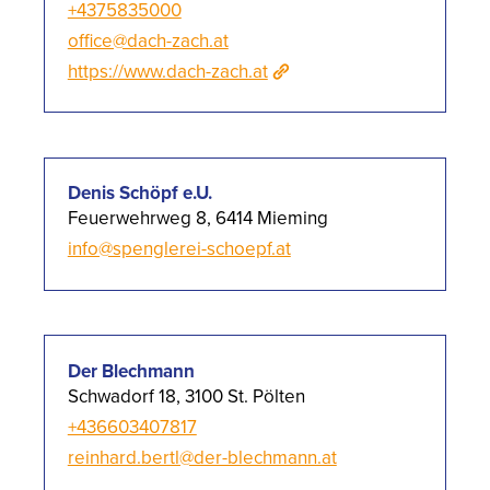
+4375835000
office@dach-zach.at
https://www.dach-zach.at
Denis Schöpf e.U.
Feuerwehrweg 8, 6414 Mieming
info@spenglerei-schoepf.at
Der Blechmann
Schwadorf 18, 3100 St. Pölten
+436603407817
reinhard.bertl@der-blechmann.at