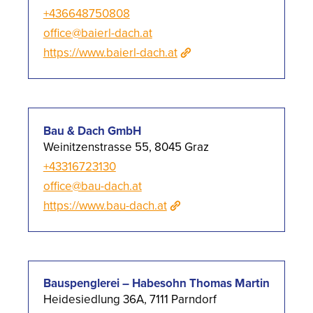
+436648750808
office@baierl-dach.at
https://www.baierl-dach.at
Bau & Dach GmbH
Weinitzenstrasse 55, 8045 Graz
+43316723130
office@bau-dach.at
https://www.bau-dach.at
Bauspenglerei – Habesohn Thomas Martin
Heidesiedlung 36A, 7111 Parndorf