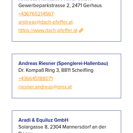
Gewerbeparkstrasse 2, 2471 Gerhaus
+436765214567
andreas@dach-pfeffer.at
https://www.dach-pfeffer.at
Andreas Riesner (Spenglerei-Hallenbau)
Dr. Kompaß Ring 3, 8811 Scheifling
+436645188071
riesner.andreas@gmx.at
Aradi & Equiluz GmbH
Solargasse 8, 2304 Mannersdorf an der