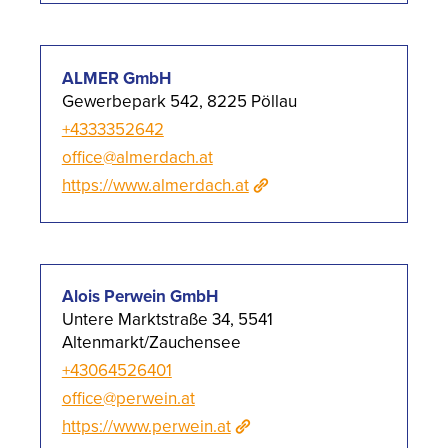
ALMER GmbH
Gewerbepark 542, 8225 Pöllau
+4333352642
office@almerdach.at
https://www.almerdach.at
Alois Perwein GmbH
Untere Marktstraße 34, 5541
Altenmarkt/Zauchensee
+43064526401
office@perwein.at
https://www.perwein.at