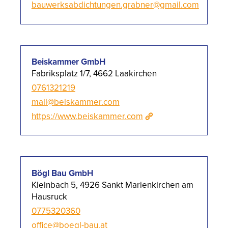
bauwerksabdichtungen.grabner@gmail.com
Beiskammer GmbH
Fabriksplatz 1/7, 4662 Laakirchen
0761321219
mail@beiskammer.com
https://www.beiskammer.com
Bögl Bau GmbH
Kleinbach 5, 4926 Sankt Marienkirchen am
Hausruck
0775320360
office@boegl-bau.at