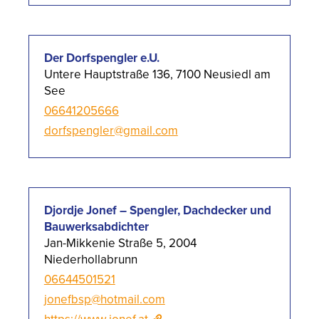
Der Dorfspengler e.U.
Untere Hauptstraße 136, 7100 Neusiedl am
See
06641205666
dorfspengler@gmail.com
Djordje Jonef – Spengler, Dachdecker und
Bauwerksabdichter
Jan-Mikkenie Straße 5, 2004
Niederhollabrunn
06644501521
jonefbsp@hotmail.com
https://www.jonef.at