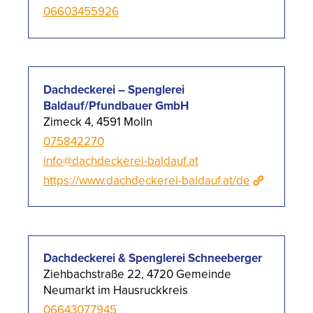
06603455926
Dachdeckerei – Spenglerei
Baldauf/Pfundbauer GmbH
Zimeck 4, 4591 Molln
075842270
info@dachdeckerei-baldauf.at
https://www.dachdeckerei-baldauf.at/de
Dachdeckerei & Spenglerei Schneeberger
Ziehbachstraße 22, 4720 Gemeinde
Neumarkt im Hausruckkreis
06643077945