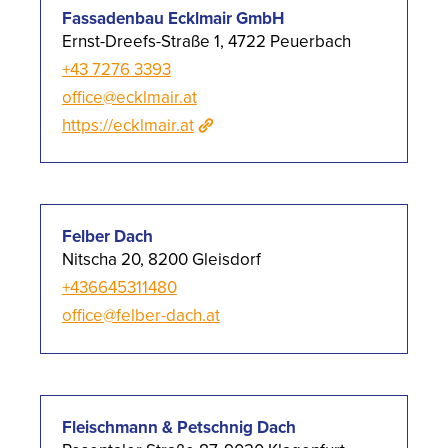
Fassadenbau Ecklmair GmbH
Ernst-Dreefs-Straße 1, 4722 Peuerbach
+43 7276 3393
office@ecklmair.at
https://ecklmair.at
Felber Dach
Nitscha 20, 8200 Gleisdorf
+436645311480
office@felber-dach.at
Fleischmann & Petschnig Dach