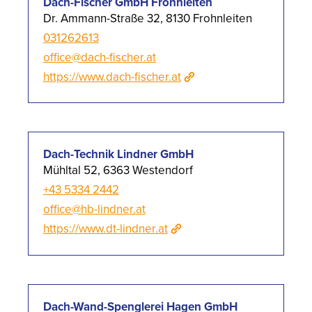
Dach-Fischer GmbH Frohnleiten
Dr. Ammann-Straße 32, 8130 Frohnleiten
031262613
office@dach-fischer.at
https://www.dach-fischer.at
Dach-Technik Lindner GmbH
Mühltal 52, 6363 Westendorf
+43 5334 2442
office@hb-lindner.at
https://www.dt-lindner.at
Dach-Wand-Spenglerei Hagen GmbH