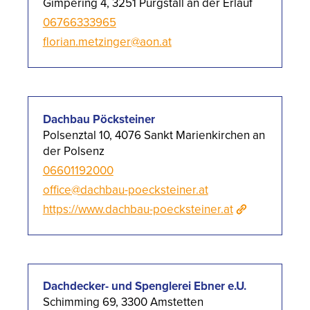
Gimpering 4, 3251 Purgstall an der Erlauf
06766333965
florian.metzinger@aon.at
Dachbau Pöcksteiner
Polsenztal 10, 4076 Sankt Marienkirchen an
der Polsenz
06601192000
office@dachbau-poecksteiner.at
https://www.dachbau-poecksteiner.at
Dachdecker- und Spenglerei Ebner e.U.
Schimming 69, 3300 Amstetten