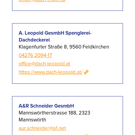
A. Leopold GesmbH Spenglerei-
Dachdeckerei
Klagenfurter Straße 8, 9560 Feldkirchen
04276 2094-17
office@dach-leopold.at
https://www.dach-leopold.at/
A&R Schneider GesmbH
Mannswörtherstrasse 188, 2323
Mannswörth
aur.schneider@a1.net