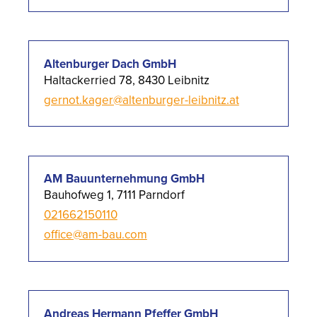
Altenburger Dach GmbH
Haltackerried 78, 8430 Leibnitz
gernot.kager@altenburger-leibnitz.at
AM Bauunternehmung GmbH
Bauhofweg 1, 7111 Parndorf
021662150110
office@am-bau.com
Andreas Hermann Pfeffer GmbH