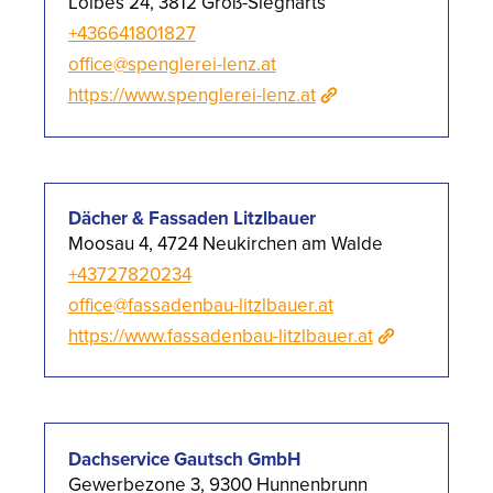
Loibes 24, 3812 Groß-Siegharts
+436641801827
office@spenglerei-lenz.at
https://www.spenglerei-lenz.at
Dächer & Fassaden Litzlbauer
Moosau 4, 4724 Neukirchen am Walde
+43727820234
office@fassadenbau-litzlbauer.at
https://www.fassadenbau-litzlbauer.at
Dachservice Gautsch GmbH
Gewerbezone 3, 9300 Hunnenbrunn