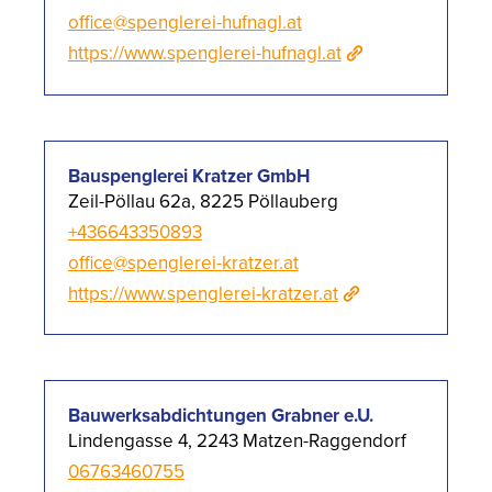
office@spenglerei-hufnagl.at
https://www.spenglerei-hufnagl.at
Bauspenglerei Kratzer GmbH
Zeil-Pöllau 62a, 8225 Pöllauberg
+436643350893
office@spenglerei-kratzer.at
https://www.spenglerei-kratzer.at
Bauwerksabdichtungen Grabner e.U.
Lindengasse 4, 2243 Matzen-Raggendorf
06763460755