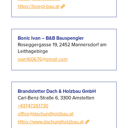
https://boegl-bau.at
Bonic Ivan – B&B Bauspengler
Roseggergasse 19, 2452 Mannersdorf am
Leithagebirge
ivan160676@gmail.com
Brandstetter Dach & Holzbau GmbH
Carl-Benz-Straße 6, 3300 Amstetten
+43747261730
office@dachundholzbau.at
https://www.dachundholzbau.at