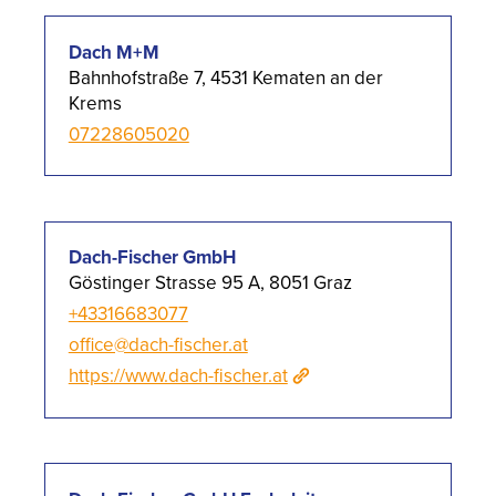
Dach M+M
Bahnhofstraße 7, 4531 Kematen an der
Krems
07228605020
Dach-Fischer GmbH
Göstinger Strasse 95 A, 8051 Graz
+43316683077
office@dach-fischer.at
https://www.dach-fischer.at