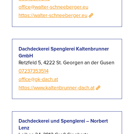
office@walter-schneeberger.eu
https://walter-schneeberger.eu
Dachdeckerei Spenglerei Kaltenbrunner
GmbH
Retzfeld 5, 4222 St. Georgen an der Gusen
07237353514
office@gk-dach.at
https://www.kaltenbrunner-dach.at
Dachdeckerei und Spenglerei – Norbert
Lenz