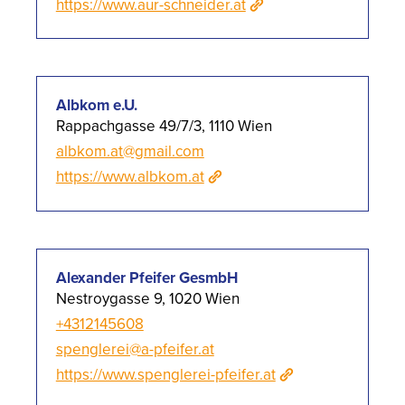
https://www.aur-schneider.at
Albkom e.U.
Rappachgasse 49/7/3, 1110 Wien
albkom.at@gmail.com
https://www.albkom.at
Alexander Pfeifer GesmbH
Nestroygasse 9, 1020 Wien
+4312145608
spenglerei@a-pfeifer.at
https://www.spenglerei-pfeifer.at