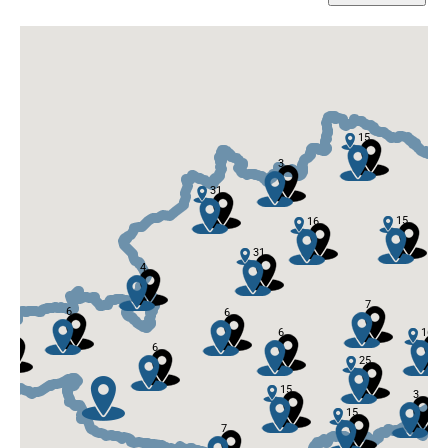
15
3
31
15
16
31
4
7
6
6
6
16
3
6
25
15
3
15
7