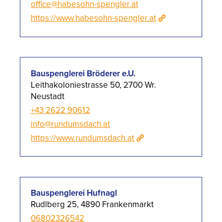
office@habesohn-spengler.at
https://www.habesohn-spengler.at
Bauspenglerei Bröderer e.U.
Leithakoloniestrasse 50, 2700 Wr.
Neustadt
+43 2622 90612
info@rundumsdach.at
https://www.rundumsdach.at
Bauspenglerei Hufnagl
Rudlberg 25, 4890 Frankenmarkt
06802326542