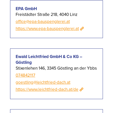
EPA GmbH
Freistädter Straße 218, 4040 Linz
office@epa-bauspenglerei.at
https://www.epa-bauspenglerei.at
Ewald Leichtfried GmbH & Co KG –
Göstling
Stixenlehen 146, 3345 Göstling an der Ybbs
074842117
goestling@leichtfried-dach.at
https://www.leichtfried-dach.at/de