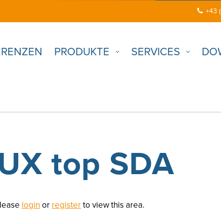
+43 
ERENZEN
PRODUKTE
SERVICES
DO
UX top SDA
Please
login
or
register
to view this area.