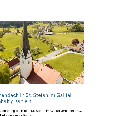
hendach in St. Stefan im Gailtal
haltig saniert
 Sanierung der Kirche St. Stefan im Gailtal verbindet FIGO
ighline zuverlässigen ...