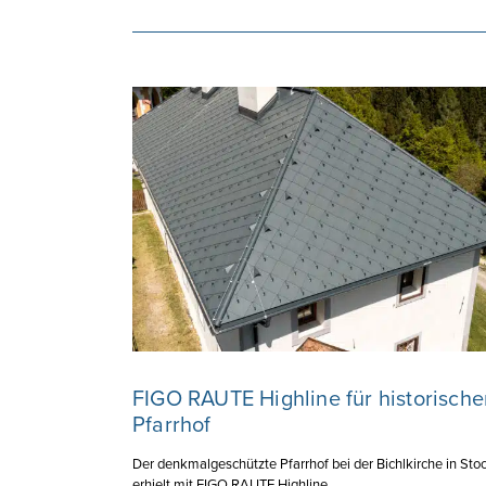
FIGO RAUTE Highline für historische
Pfarrhof
Der denkmalgeschützte Pfarrhof bei der Bichlkirche in Sto
erhielt mit FIGO RAUTE Highline ...