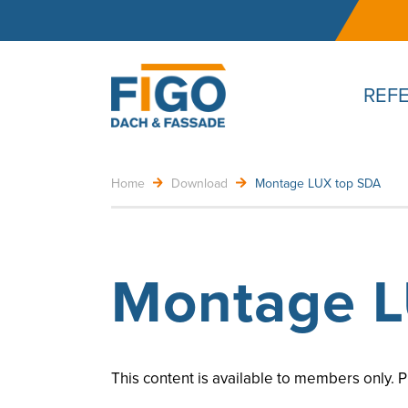
REF
Home
Download
Montage LUX top SDA
Montage L
This content is available to members only. 