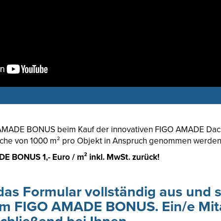
O AMADE BONUS beim Kauf der innovativen FIGO AMADE Dach
läche von 1000 m² pro Objekt in Anspruch genommen werden
DE BONUS 1,- Euro / m² inkl. MwSt. zurück!
e das Formular vollständig aus und
um FIGO AMADE BONUS. Ein/e Mita
chließend bei Ihnen.