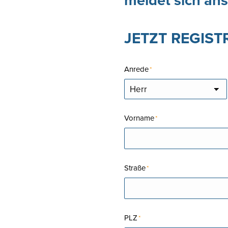
JETZT REGIST
Anrede
*
Vorname
*
Straße
*
PLZ
*