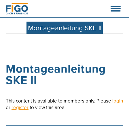
Montageanleitung SKE ll
Montageanleitung
SKE ll
This content is available to members only. Please
login
or
register
to view this area.