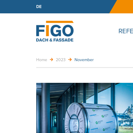
DE
REF
Home
2023
November