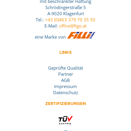
mit beschränkter Haftung
Schrödingerstraße 5
A-9020 Klagenfurt
Tel.:
+43 (0)463 379 70 35 50
E-Mail:
office@figo.at
eine Marke von
LINKS
Geprüfte Qualität
Partner
AGB
Impressum
Datenschutz
ZERTIFIZIERUNGEN