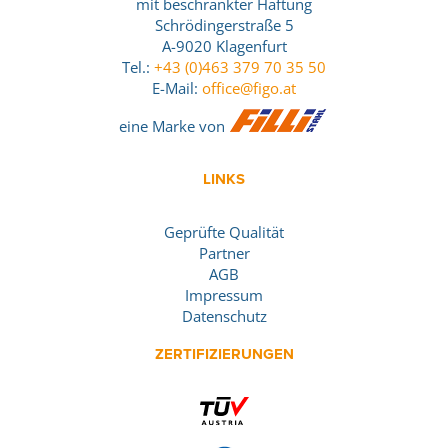
mit beschränkter Haftung
Schrödingerstraße 5
A-9020 Klagenfurt
Tel.:
+43 (0)463 379 70 35 50
E-Mail:
office@figo.at
eine Marke von
LINKS
Geprüfte Qualität
Partner
AGB
Impressum
Datenschutz
ZERTIFIZIERUNGEN