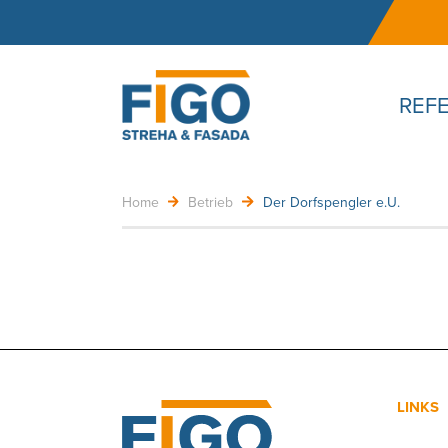
REF
Home
Betrieb
Der Dorfspengler e.U.
LINKS