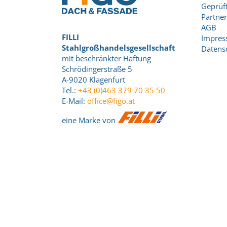
Geprüft
Partner
AGB
FILLI
Impre
Stahlgroßhandelsgesellschaft
Datens
mit beschränkter Haftung
Schrödingerstraße 5
A-9020 Klagenfurt
Tel.:
+43 (0)463 379 70 35 50
E-Mail:
office@figo.at
eine Marke von