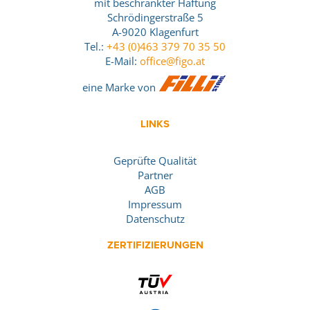
mit beschränkter Haftung
Schrödingerstraße 5
A-9020 Klagenfurt
Tel.:
+43 (0)463 379 70 35 50
E-Mail:
office@figo.at
eine Marke von
LINKS
Geprüfte Qualität
Partner
AGB
Impressum
Datenschutz
ZERTIFIZIERUNGEN