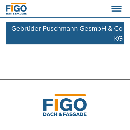
Gebrüder Puschmann GesmbH & Co
KG