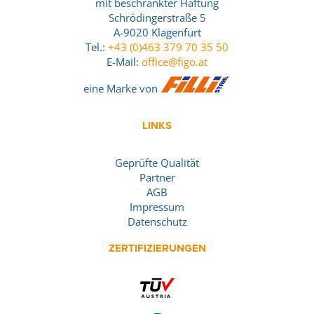
mit beschränkter Haftung
Schrödingerstraße 5
A-9020 Klagenfurt
Tel.:
+43 (0)463 379 70 35 50
E-Mail:
office@figo.at
eine Marke von
LINKS
Geprüfte Qualität
Partner
AGB
Impressum
Datenschutz
ZERTIFIZIERUNGEN