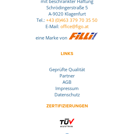
mit beschränkter Haftung
Schrödingerstraße 5
A-9020 Klagenfurt
Tel.:
+43 (0)463 379 70 35 50
E-Mail:
office@figo.at
eine Marke von
LINKS
Geprüfte Qualität
Partner
AGB
Impressum
Datenschutz
ZERTIFIZIERUNGEN