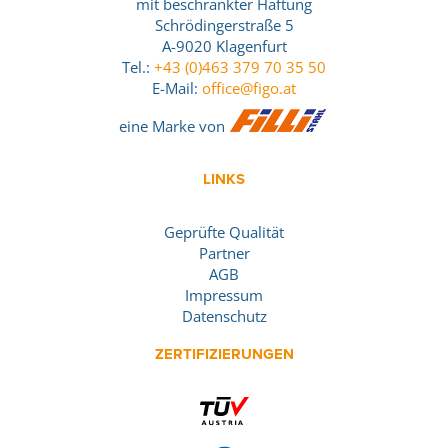
mit beschränkter Haftung
Schrödingerstraße 5
A-9020 Klagenfurt
Tel.:
+43 (0)463 379 70 35 50
E-Mail:
office@figo.at
eine Marke von
LINKS
Geprüfte Qualität
Partner
AGB
Impressum
Datenschutz
ZERTIFIZIERUNGEN