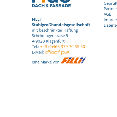
Geprüft
Partner
AGB
FILLI
Impre
Stahlgroßhandelsgesellschaft
Datens
mit beschränkter Haftung
Schrödingerstraße 5
A-9020 Klagenfurt
Tel.:
+43 (0)463 379 70 35 50
E-Mail:
office@figo.at
eine Marke von