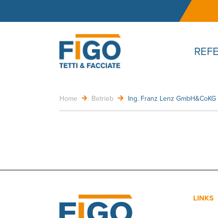
REF
Home
Betrieb
Ing. Franz Lenz GmbH&CoKG
LINKS