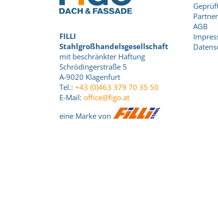
Geprüft
Partner
AGB
FILLI
Impre
Stahlgroßhandelsgesellschaft
Datens
mit beschränkter Haftung
Schrödingerstraße 5
A-9020 Klagenfurt
Tel.:
+43 (0)463 379 70 35 50
E-Mail:
office@figo.at
eine Marke von