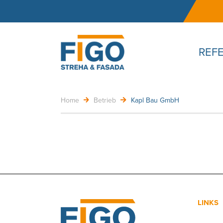
REF
Home
Betrieb
Kapl Bau GmbH
LINKS