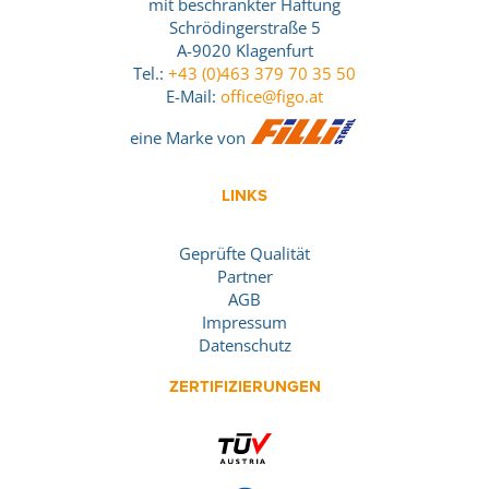
mit beschränkter Haftung
Schrödingerstraße 5
A-9020 Klagenfurt
Tel.:
+43 (0)463 379 70 35 50
E-Mail:
office@figo.at
eine Marke von
LINKS
Geprüfte Qualität
Partner
AGB
Impressum
Datenschutz
ZERTIFIZIERUNGEN