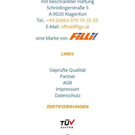
mit beschränkter Haftung
Schrödingerstraße 5
A-9020 Klagenfurt
Tel.:
+43 (0)463 379 70 35 50
E-Mail:
office@figo.at
eine Marke von
LINKS
Geprüfte Qualität
Partner
AGB
Impressum
Datenschutz
ZERTIFIZIERUNGEN