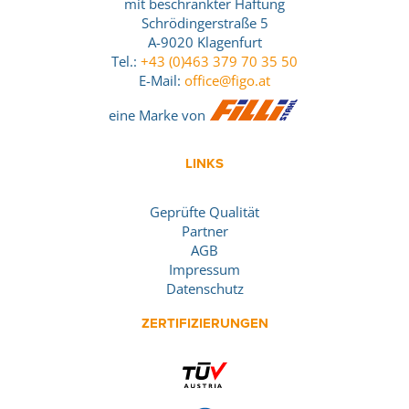
mit beschränkter Haftung
Schrödingerstraße 5
A-9020 Klagenfurt
Tel.:
+43 (0)463 379 70 35 50
E-Mail:
office@figo.at
eine Marke von
LINKS
Geprüfte Qualität
Partner
AGB
Impressum
Datenschutz
ZERTIFIZIERUNGEN