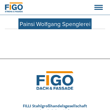
Painsi Wolfgang Spenglerei
FILLI Stahlgroßhandelsgesellschaft