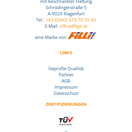
mit beschränkter Haftung
Schrödingerstraße 5
A-9020 Klagenfurt
Tel.:
+43 (0)463 379 70 35 50
E-Mail:
office@figo.at
eine Marke von
LINKS
Geprüfte Qualität
Partner
AGB
Impressum
Datenschutz
ZERTIFIZIERUNGEN