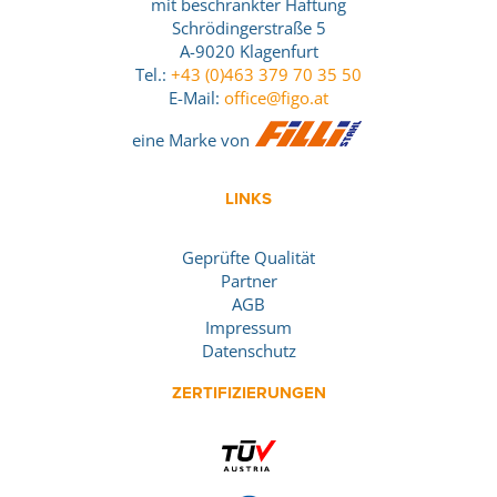
mit beschränkter Haftung
Schrödingerstraße 5
A-9020 Klagenfurt
Tel.:
+43 (0)463 379 70 35 50
E-Mail:
office@figo.at
eine Marke von
LINKS
Geprüfte Qualität
Partner
AGB
Impressum
Datenschutz
ZERTIFIZIERUNGEN