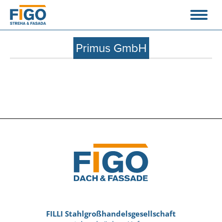
Primus GmbH
FILLI Stahlgroßhandelsgesellschaft