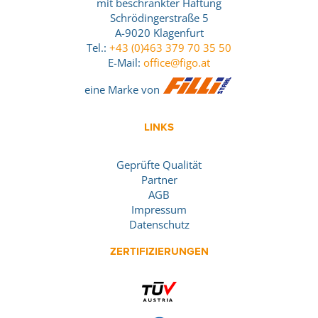
mit beschränkter Haftung
Schrödingerstraße 5
A-9020 Klagenfurt
Tel.:
+43 (0)463 379 70 35 50
E-Mail:
office@figo.at
eine Marke von
LINKS
Geprüfte Qualität
Partner
AGB
Impressum
Datenschutz
ZERTIFIZIERUNGEN