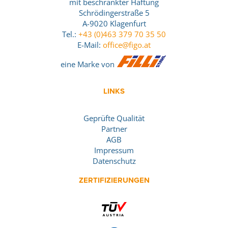
mit beschränkter Haftung
Schrödingerstraße 5
A-9020 Klagenfurt
Tel.:
+43 (0)463 379 70 35 50
E-Mail:
office@figo.at
eine Marke von
LINKS
Geprüfte Qualität
Partner
AGB
Impressum
Datenschutz
ZERTIFIZIERUNGEN