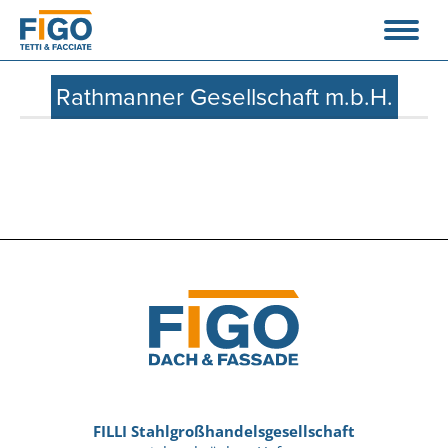
Rathmanner Gesellschaft m.b.H.
FILLI Stahlgroßhandelsgesellschaft