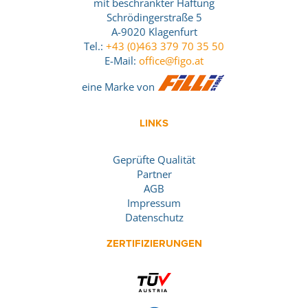
mit beschränkter Haftung
Schrödingerstraße 5
A-9020 Klagenfurt
Tel.:
+43 (0)463 379 70 35 50
E-Mail:
office@figo.at
eine Marke von
LINKS
Geprüfte Qualität
Partner
AGB
Impressum
Datenschutz
ZERTIFIZIERUNGEN