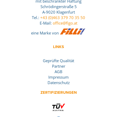
mit beschränkter Haftung
Schrödingerstraße 5
A-9020 Klagenfurt
Tel.:
+43 (0)463 379 70 35 50
E-Mail:
office@figo.at
eine Marke von
LINKS
Geprüfte Qualität
Partner
AGB
Impressum
Datenschutz
ZERTIFIZIERUNGEN