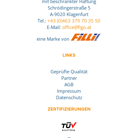
mit beschränkter Haftung
Schrödingerstraße 5
A-9020 Klagenfurt
Tel.:
+43 (0)463 379 70 35 50
E-Mail:
office@figo.at
eine Marke von
LINKS
Geprüfte Qualität
Partner
AGB
Impressum
Datenschutz
ZERTIFIZIERUNGEN