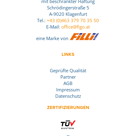
mit beschränkter Haftung
Schrödingerstraße 5
A-9020 Klagenfurt
Tel.:
+43 (0)463 379 70 35 50
E-Mail:
office@figo.at
eine Marke von
LINKS
Geprüfte Qualität
Partner
AGB
Impressum
Datenschutz
ZERTIFIZIERUNGEN