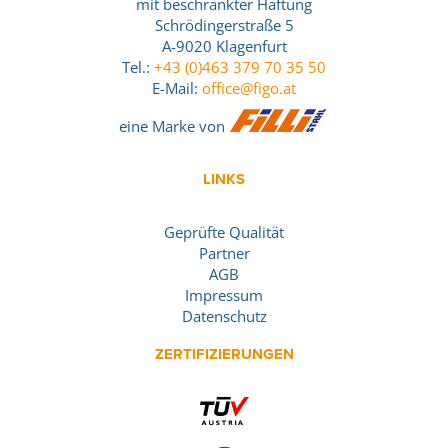
mit beschränkter Haftung
Schrödingerstraße 5
A-9020 Klagenfurt
Tel.:
+43 (0)463 379 70 35 50
E-Mail:
office@figo.at
eine Marke von
LINKS
Geprüfte Qualität
Partner
AGB
Impressum
Datenschutz
ZERTIFIZIERUNGEN