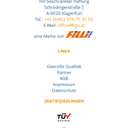
mit beschränkter Haftung
Schrödingerstraße 5
A-9020 Klagenfurt
Tel.:
+43 (0)463 379 70 35 50
E-Mail:
office@figo.at
eine Marke von
LINKS
Geprüfte Qualität
Partner
AGB
Impressum
Datenschutz
ZERTIFIZIERUNGEN