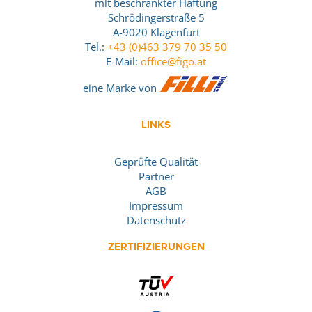
mit beschränkter Haftung
Schrödingerstraße 5
A-9020 Klagenfurt
Tel.:
+43 (0)463 379 70 35 50
E-Mail:
office@figo.at
eine Marke von
LINKS
Geprüfte Qualität
Partner
AGB
Impressum
Datenschutz
ZERTIFIZIERUNGEN