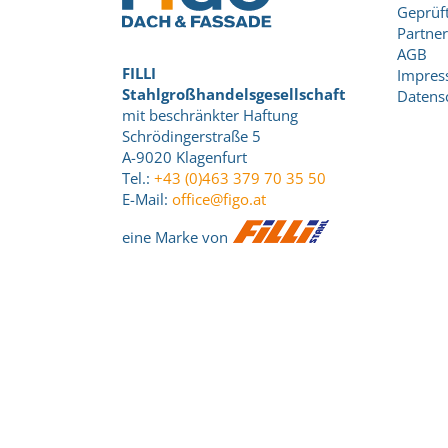
Geprüft
Partner
AGB
FILLI
Impre
Stahlgroßhandelsgesellschaft
Datens
mit beschränkter Haftung
Schrödingerstraße 5
A-9020 Klagenfurt
Tel.:
+43 (0)463 379 70 35 50
E-Mail:
office@figo.at
eine Marke von