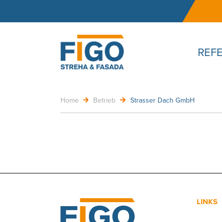
REF
Home
Betrieb
Strasser Dach GmbH
LINKS