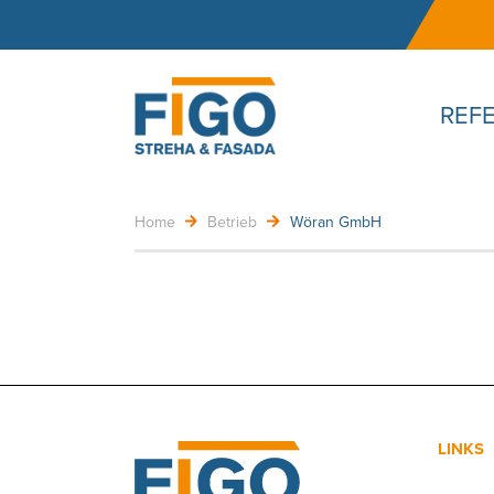
REF
Home
Betrieb
Wöran GmbH
LINKS