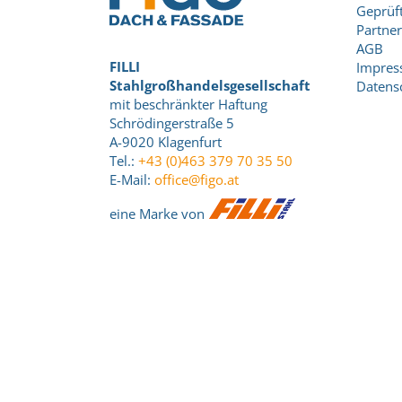
Geprüft
Partner
AGB
FILLI
Impre
Stahlgroßhandelsgesellschaft
Datens
mit beschränkter Haftung
Schrödingerstraße 5
A-9020 Klagenfurt
Tel.:
+43 (0)463 379 70 35 50
E-Mail:
office@figo.at
eine Marke von