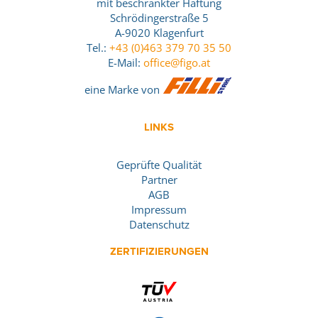
mit beschränkter Haftung
Schrödingerstraße 5
A-9020 Klagenfurt
Tel.:
+43 (0)463 379 70 35 50
E-Mail:
office@figo.at
eine Marke von
LINKS
Geprüfte Qualität
Partner
AGB
Impressum
Datenschutz
ZERTIFIZIERUNGEN