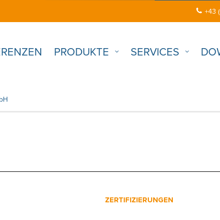
+43 
ERENZEN
PRODUKTE
SERVICES
DO
mbH
ZERTIFIZIERUNGEN