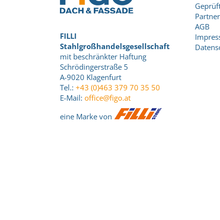
Geprüft
Partner
AGB
FILLI
Impre
Stahlgroßhandelsgesellschaft
Datens
mit beschränkter Haftung
Schrödingerstraße 5
A-9020 Klagenfurt
Tel.:
+43 (0)463 379 70 35 50
E-Mail:
office@figo.at
eine Marke von