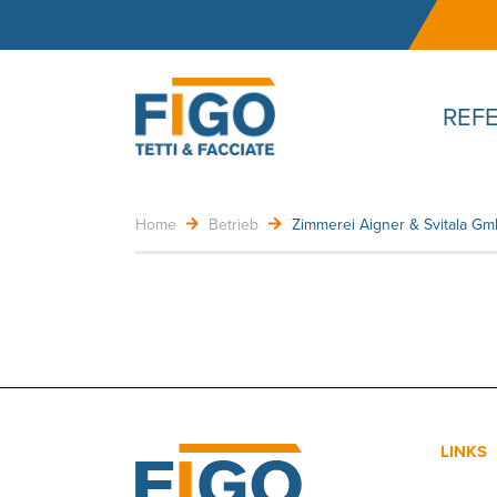
REF
Home
Betrieb
Zimmerei Aigner & Svitala G
LINKS