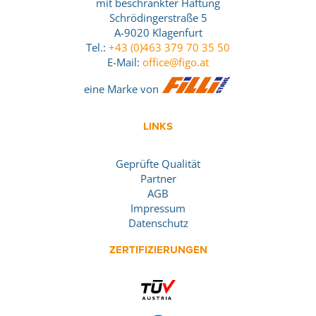
mit beschränkter Haftung
Schrödingerstraße 5
A-9020 Klagenfurt
Tel.:
+43 (0)463 379 70 35 50
E-Mail:
office@figo.at
eine Marke von
LINKS
Geprüfte Qualität
Partner
AGB
Impressum
Datenschutz
ZERTIFIZIERUNGEN