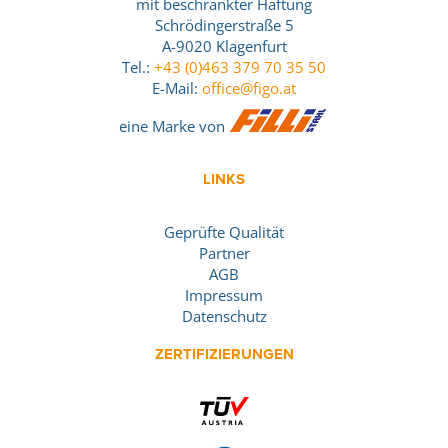
mit beschränkter Haftung
Schrödingerstraße 5
A-9020 Klagenfurt
Tel.:
+43 (0)463 379 70 35 50
E-Mail:
office@figo.at
eine Marke von
LINKS
Geprüfte Qualität
Partner
AGB
Impressum
Datenschutz
ZERTIFIZIERUNGEN