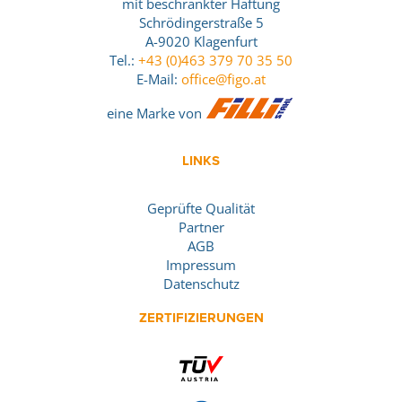
mit beschränkter Haftung
Schrödingerstraße 5
A-9020 Klagenfurt
Tel.:
+43 (0)463 379 70 35 50
E-Mail:
office@figo.at
eine Marke von
LINKS
Geprüfte Qualität
Partner
AGB
Impressum
Datenschutz
ZERTIFIZIERUNGEN