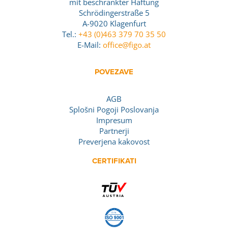
mit beschränkter Haftung
Schrödingerstraße 5
A-9020 Klagenfurt
Tel.:
+43 (0)463 379 70 35 50
E-Mail:
office@figo.at
POVEZAVE
AGB
Splošni Pogoji Poslovanja
Impresum
Partnerji
Preverjena kakovost
CERTIFIKATI