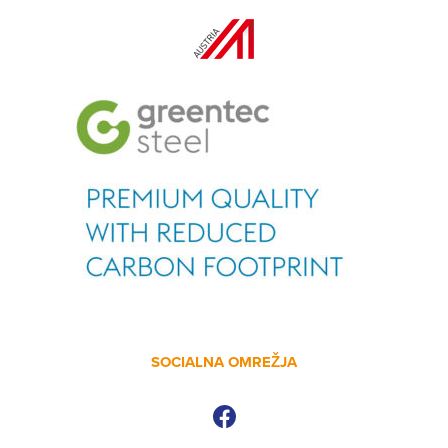
SOCIALNA OMREŽJA