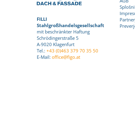
AGB
Splošni
Impre
FILLI
Partner
Stahlgroßhandelsgesellschaft
Prever
mit beschränkter Haftung
Schrödingerstraße 5
A-9020 Klagenfurt
Tel.:
+43 (0)463 379 70 35 50
E-Mail:
office@figo.at