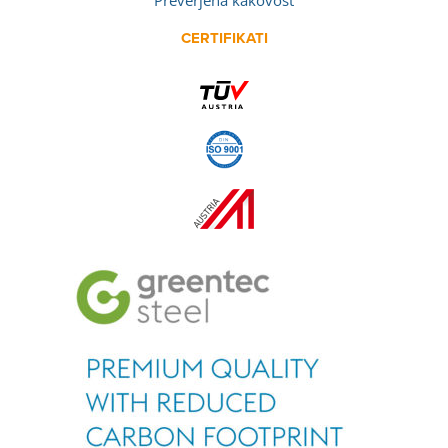
Preverjena kakovost
CERTIFIKATI