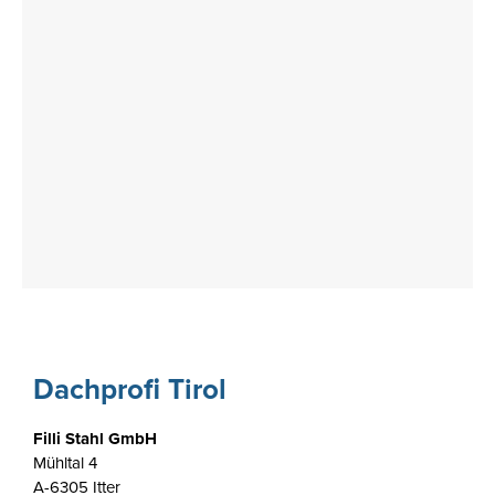
Dachprofi Tirol
Filli Stahl GmbH
Mühltal 4
A-6305 Itter