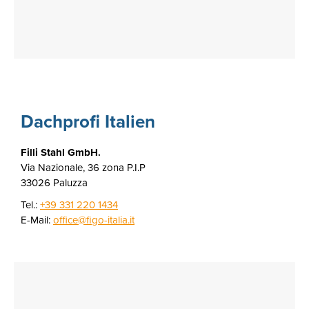
Dachprofi Italien
Filli Stahl GmbH.
Via Nazionale, 36 zona P.I.P
33026 Paluzza
Tel.:
+39 331 220 1434
E-Mail:
office@figo-italia.it