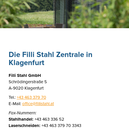
Die Filli Stahl Zentrale in
Klagenfurt
Filli Stahl GmbH
Schrödingerstraße 5
A-9020 Klagenfurt
Tel.:
+43 463 379 70
E-Mail:
office@fillistahl.at
Fax-Nummern:
Stahlhandel:
+43 463 336 52
Laserschneiden:
+43 463 379 70 3343