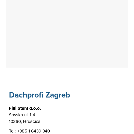
Dachprofi Zagreb
Filli Stahl d.o.o.
Savska ul. 114
10360, Hrušćica
Tel.:
+385 1 6439 340