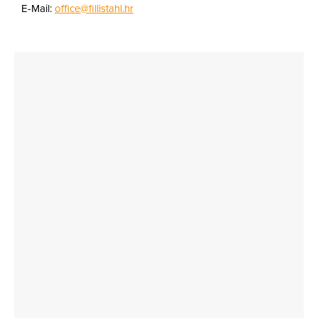
E-Mail:
office@fillistahl.hr