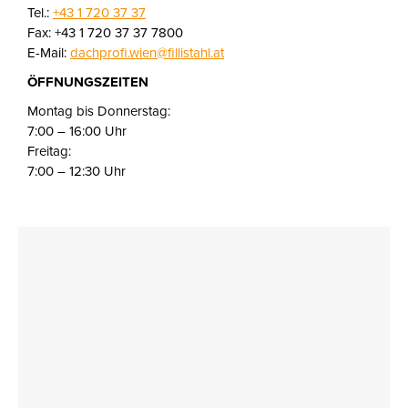
Tel.:
+43 1 720 37 37
Fax: +43 1 720 37 37 7800
E-Mail:
dachprofi.wien@fillistahl.at
ÖFFNUNGSZEITEN
Montag bis Donnerstag:
7:00 – 16:00 Uhr
Freitag:
7:00 – 12:30 Uhr