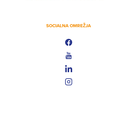
SOCIALNA OMREŽJA