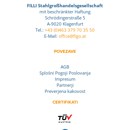
FILLI Stahlgroßhandelsgesellschaft
mit beschränkter Haftung
Schrödingerstraße 5
A-9020 Klagenfurt
Tel.:
+43 (0)463 379 70 35 50
E-Mail:
office@figo.at
POVEZAVE
AGB
Splošni Pogoji Poslovanja
Impresum
Partnerji
Preverjena kakovost
CERTIFIKATI