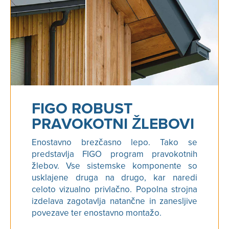
FIGO ROBUST
PRAVOKOTNI ŽLEBOVI
Enostavno brezčasno lepo. Tako se
predstavlja FIGO program pravokotnih
žlebov. Vse sistemske komponente so
usklajene druga na drugo, kar naredi
celoto vizualno privlačno. Popolna strojna
izdelava zagotavlja natančne in zanesljive
povezave ter enostavno montažo.