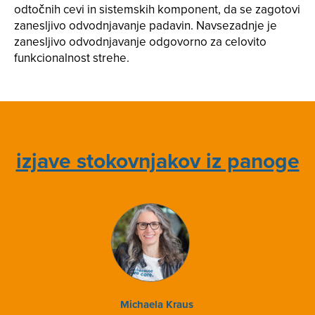
odtočnih cevi in sistemskih komponent, da se zagotovi
zanesljivo odvodnjavanje padavin. Navsezadnje je
zanesljivo odvodnjavanje odgovorno za celovito
funkcionalnost strehe.
izjave stokovnjakov iz panoge
Michaela Kraus