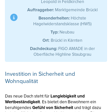
Leopold in Feldkirchen
Auftraggeber:
Marktgemeinde Brückl
Besonderheiten:
Höchste
Hagelwiderstandsklasse (HW5)
Typ:
Neubau
Ort
: Brückl in Kärnten
Dachdeckung:
FIGO AMADE in der
Oberfläche Highline Staubgrau
Investition in Sicherheit und
Wohnqualität
Das neue Dach steht für
Langlebigkeit und
Wertbeständigkeit
. Es bietet den Bewohnern ein
beruhigendes
Gefühl von Sicherheit
und trägt dazu