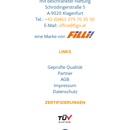
mit beschränkter Haftung
Schrödingerstraße 5
A-9020 Klagenfurt
Tel.:
+43 (0)463 379 70 35 50
E-Mail:
office@figo.at
eine Marke von
LINKS
Geprüfte Qualität
Partner
AGB
Impressum
Datenschutz
ZERTIFIZIERUNGEN